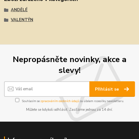
ANDĚLÉ
VALENTÝN
Nepropásněte novinky, akce a
slevy!
Přihlásit se
Souhlasím se
zpracováním osobních údajů
za účelem rozesílky newsletteru.
Můžete se kdykoli odhlásit. Zasíláme jednou za 14 dní.