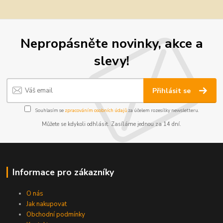
Nepropásněte novinky, akce a
slevy!
Přihlásit se
Souhlasím se
zpracováním osobních údajů
za účelem rozesílky newsletteru.
Můžete se kdykoli odhlásit. Zasíláme jednou za 14 dní.
Informace pro zákazníky
O nás
Jak nakupovat
Obchodní podmínky