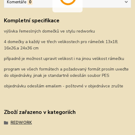
Komentáře
0
Kompletní specifikace
výšivka řemeslných domečků ve stylu redworku
4 domečky a každý ve třech velikostech pro rámeček 13x18,
16x26,a 24x36 cm
případně je možnost upravit velikost i na jinou velikost rámečku
program ve všech formátech a požadovaný formát prosím uveďte
do objednávky, jinak je standartně odesílán soubor PES
objednávku odesílám emailem - poštovné v objednávce zrušte
Zboží zařazeno v kategoriích
REDWORK