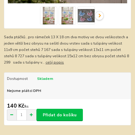
Sada ptáčků...pro rámeček 13 X 18 cm dva motivy ve dvou velikostech a
jeden větší bez obrysu na sešití dvou vrstev sada s tulipány velikost
11x9 cm počet stehů 7 167 sada s tulipány velikost 13x11 cm počet
stehů 8 727 sada s tulipány velikost 15x12 cm bez obrysu počet stehů 8
299 sada s tulipány v...
celý popis
Dostupnost
Skladem
Nejsme plátci DPH
140 Kč
/
ks
Přidat do košíku