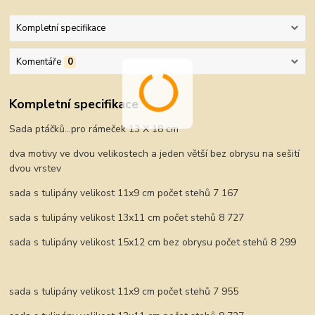
Kompletní specifikace
Komentáře
0
Kompletní specifikace
Sada ptáčků...pro rámeček 13 X 18 cm
dva motivy ve dvou velikostech a jeden větší bez obrysu na sešití
dvou vrstev
sada s tulipány velikost 11x9 cm počet stehů 7 167
sada s tulipány velikost 13x11 cm počet stehů 8 727
sada s tulipány velikost 15x12 cm bez obrysu počet stehů 8 299
sada s tulipány velikost 11x9 cm počet stehů 7 955