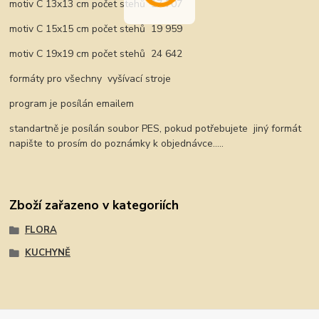
motiv C 13x13 cm počet stehů 17 707
motiv C 15x15 cm počet stehů 19 959
motiv C 19x19 cm počet stehů 24 642
formáty pro všechny vyšívací stroje
program je posílán emailem
standartně je posílán soubor PES, pokud potřebujete jiný formát
napište to prosím do poznámky k objednávce.....
Zboží zařazeno v kategoriích
FLORA
KUCHYNĚ