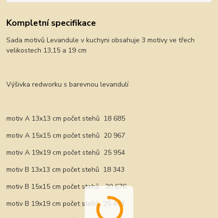
Kompletní specifikace
Sada motivů Levandule v kuchyni obsahuje 3 motivy ve třech
velikostech 13,15 a 19 cm
Výšivka redworku s barevnou levandulí
motiv A 13x13 cm počet stehů 18 685
motiv A 15x15 cm počet stehů 20 967
motiv A 19x19 cm počet stehů 25 954
motiv B 13x13 cm počet stehů 18 343
motiv B 15x15 cm počet stehů 20 676
motiv B 19x19 cm počet stehů 25 454