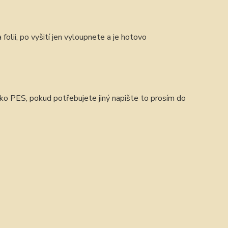
 folii, po vyšití jen vyloupnete a je hotovo
jako PES, pokud potřebujete jiný napište to prosím do