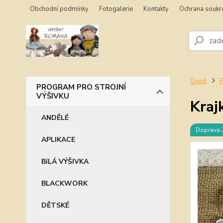
Obchodní podmínky
Fotogalerie
Kontakty
Ochrana soukr
Úvod
PROGRAM PRO STROJNÍ
VÝŠIVKU
Kraj
ANDĚLÉ
Doprava
APLIKACE
BíLÁ VÝŠIVKA
BLACKWORK
DĚTSKÉ