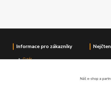
Informace pro zákazníky
Nejčten
O nás
Jak nakupovat
Obchodní podmínky
Kontakty
Náš e-shop a partn
Blog