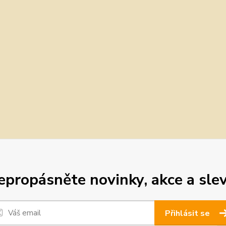
epropásněte novinky, akce a slev
Přihlásit se