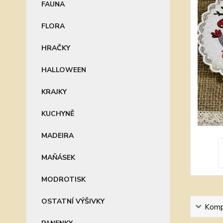
FAUNA
FLORA
HRAČKY
HALLOWEEN
KRAJKY
KUCHYNĚ
MADEIRA
MAŇÁSEK
MODROTISK
OSTATNÍ VÝŠIVKY
Kompl