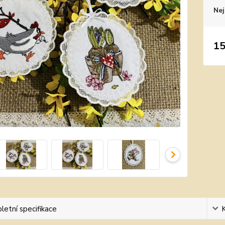
Nej
15
etní specifikace