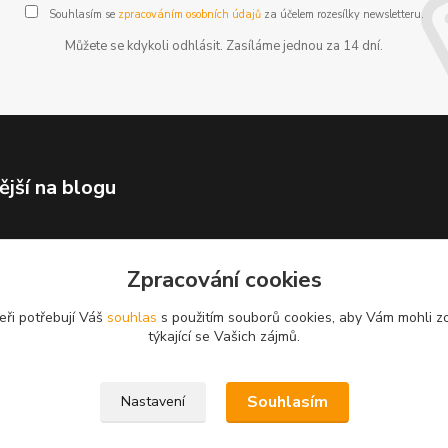
Souhlasím se
zpracováním osobních údajů
za účelem rozesílky newsletteru.
Můžete se kdykoli odhlásit. Zasíláme jednou za 14 dní.
ější na blogu
Zpracování cookies
eři potřebují Váš
souhlas
s použitím souborů cookies, aby Vám mohli z
týkající se Vašich zájmů.
Souhlasím
Nastavení