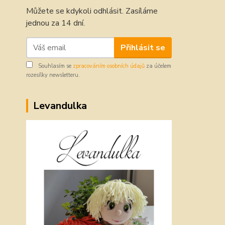
Můžete se kdykoli odhlásit. Zasíláme
jednou za 14 dní.
Přihlásit se
Souhlasím se
zpracováním osobních údajů
za účelem
rozesílky newsletteru.
Levandulka