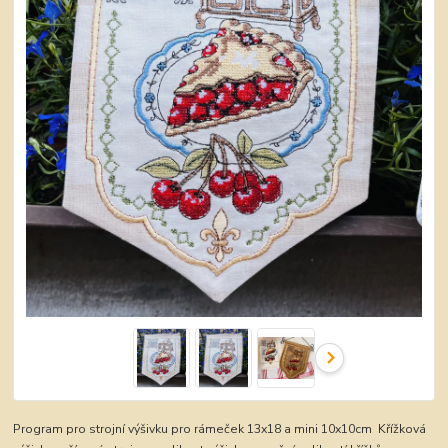
Program pro strojní výšivku pro rámeček 13x18 a mini 10x10cm Křížková