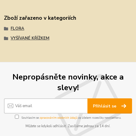
Zboží zařazeno v kategoriích
FLORA
VYŠÍVANÉ KŘÍŽKEM
Nepropásněte novinky, akce a
slevy!
Přihlásit se
Souhlasím se
zpracováním osobních údajů
za účelem rozesílky newsletteru.
Můžete se kdykoli odhlásit. Zasíláme jednou za 14 dní.