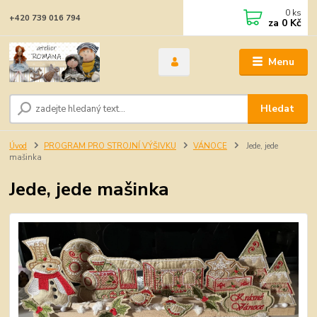
0
ks
+420 739 016 794
za
0 Kč
Menu
Hledat
Úvod
PROGRAM PRO STROJNÍ VÝŠIVKU
VÁNOCE
Jede, jede
mašinka
Jede, jede mašinka