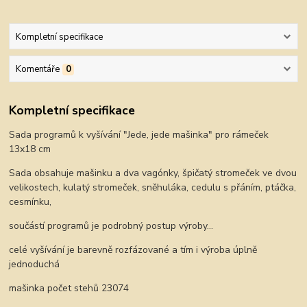
Kompletní specifikace
Komentáře
0
Kompletní specifikace
Sada programů k vyšívání "Jede, jede mašinka" pro rámeček
13x18 cm
Sada obsahuje mašinku a dva vagónky, špičatý stromeček ve dvou
velikostech, kulatý stromeček, sněhuláka, cedulu s přáním, ptáčka,
cesmínku,
součástí programů je podrobný postup výroby...
celé vyšívání je barevně rozfázované a tím i výroba úplně
jednoduchá
mašinka počet stehů 23074