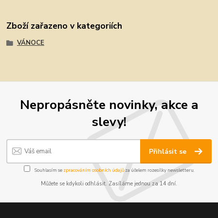
Zboží zařazeno v kategoriích
VÁNOCE
Nepropásněte novinky, akce a
slevy!
Přihlásit se
Souhlasím se
zpracováním osobních údajů
za účelem rozesílky newsletteru.
Můžete se kdykoli odhlásit. Zasíláme jednou za 14 dní.