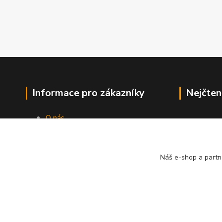
Informace pro zákazníky
Nejčten
O nás
Jak nakupovat
Obchodní podmínky
Kontakty
Náš e-shop a partn
Blog