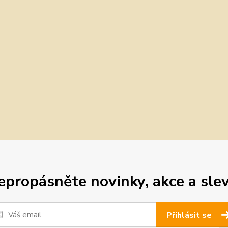
epropásněte novinky, akce a slev
Přihlásit se