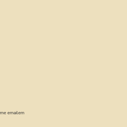
láme emailem