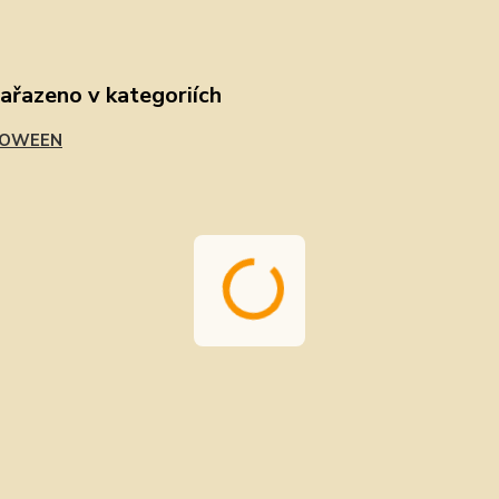
zařazeno v kategoriích
LOWEEN