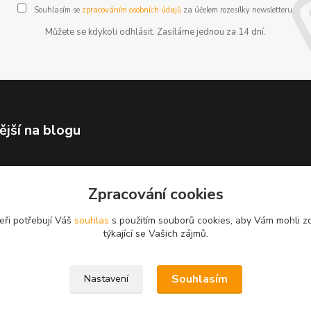
Souhlasím se
zpracováním osobních údajů
za účelem rozesílky newsletteru.
Můžete se kdykoli odhlásit. Zasíláme jednou za 14 dní.
ější na blogu
Zpracování cookies
eři potřebují Váš
souhlas
s použitím souborů cookies, aby Vám mohli z
týkající se Vašich zájmů.
Souhlasím
Nastavení