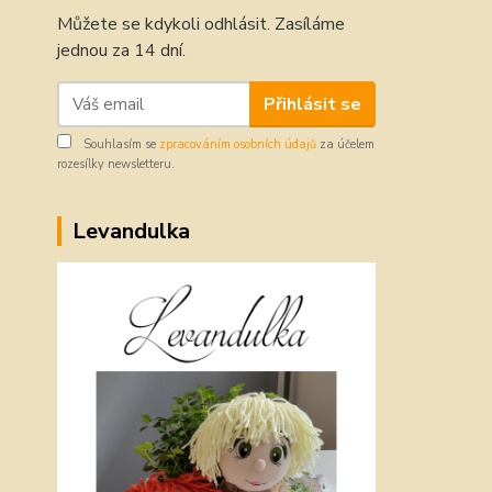
Můžete se kdykoli odhlásit. Zasíláme
jednou za 14 dní.
Přihlásit se
Souhlasím se
zpracováním osobních údajů
za účelem
rozesílky newsletteru.
Levandulka