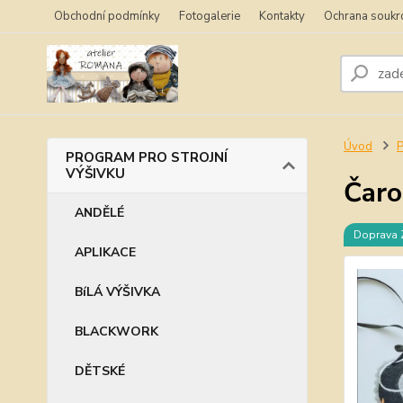
Obchodní podmínky
Fotogalerie
Kontakty
Ochrana soukr
Úvod
PROGRAM PRO STROJNÍ
VÝŠIVKU
Čaro
ANDĚLÉ
Doprava
APLIKACE
BíLÁ VÝŠIVKA
BLACKWORK
DĚTSKÉ