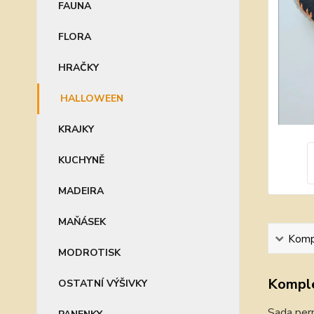
FAUNA
FLORA
HRAČKY
HALLOWEEN
KRAJKY
KUCHYNĚ
MADEIRA
MAŇÁSEK
Kompl
MODROTISK
Komple
OSTATNÍ VÝŠIVKY
Sada pern