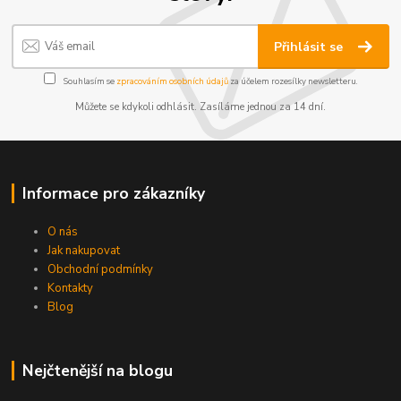
Přihlásit se
Souhlasím se
zpracováním osobních údajů
za účelem rozesílky newsletteru.
Můžete se kdykoli odhlásit. Zasíláme jednou za 14 dní.
Informace pro zákazníky
O nás
Jak nakupovat
Obchodní podmínky
Kontakty
Blog
Nejčtenější na blogu