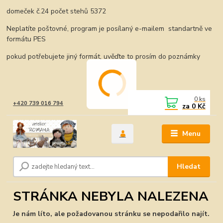
domeček č.24 počet stehů 5372
Neplatíte poštovné, program je posílaný e-mailem standartně ve
formátu PES
pokud potřebujete jiný formát, uvěďte to prosím do poznámky
0
ks
+420 739 016 794
za
0 Kč
Menu
Hledat
STRÁNKA NEBYLA NALEZENA
Je nám líto, ale požadovanou stránku se nepodařilo najít.