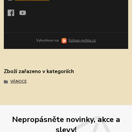
Vytvořeno na
Eshop-rychle.cz
Zboží zařazeno v kategoriích
VÁNOCE
Nepropásněte novinky, akce a
slevy!