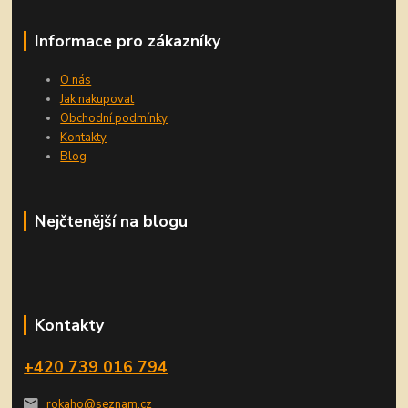
Informace pro zákazníky
O nás
Jak nakupovat
Obchodní podmínky
Kontakty
Blog
Nejčtenější na blogu
Kontakty
+420 739 016 794
rokaho@seznam.cz