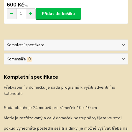
600 Kč
/
ks
Přidat do košíku
Kompletní specifikace
Komentáře
0
Kompletní specifikace
Překvapení v domečku je sada programů k vyšití adventního
kalendáře
Sada obsahuje 24 motivů pro rámeček 10 x 10 cm
Motiv je rozfázovaný a celý domeček postupně vyšijete ve stroji
pokud vynecháte poslední sešití a dírky je možné vyšívat třeba na