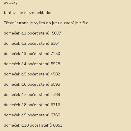
pytlíčky
fantazii se meze nekladou
Přední strana je vyšitá na jutu a zadní je z filc
domeček č.1 počet stehů 5037
domeček č.2 počet stehů 6164
domeček č.3 počet stehů 7150
domeček č.4 počet stehů 5928
domeček č.5 počet stehů 4582
domeček č.6 počet stehů 6598
domeček č.7 počet stehů 4788
domeček č.8 počet stehů 6216
domeček č.9 počet stehů 6366
domeček č.10 počet stehů 6051