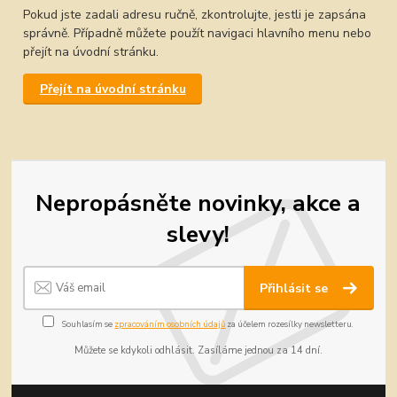
Pokud jste zadali adresu ručně, zkontrolujte, jestli je zapsána
správně. Případně můžete použít navigaci hlavního menu nebo
přejít na úvodní stránku.
Přejít na úvodní stránku
Nepropásněte novinky, akce a
slevy!
Přihlásit se
Souhlasím se
zpracováním osobních údajů
za účelem rozesílky newsletteru.
Můžete se kdykoli odhlásit. Zasíláme jednou za 14 dní.